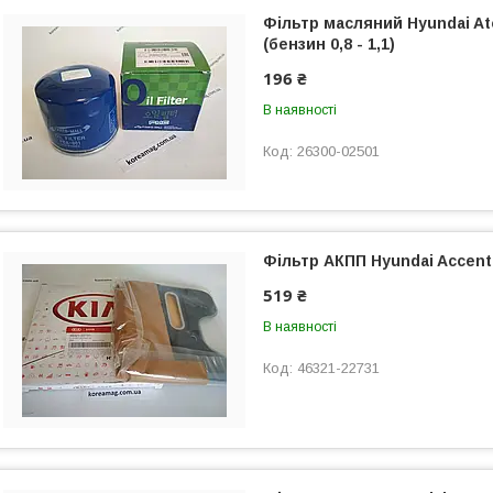
Фільтр масляний Hyundai Ato
(бензин 0,8 - 1,1)
196 ₴
В наявності
26300-02501
Фільтр АКПП Hyundai Accent
519 ₴
В наявності
46321-22731