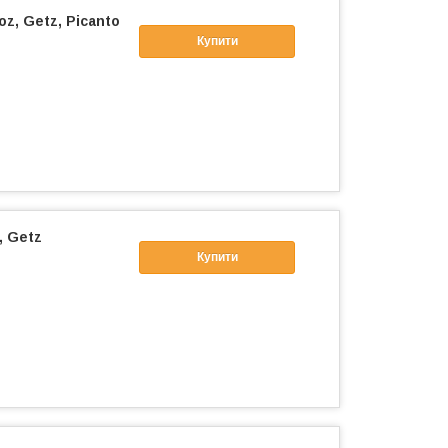
z, Getz, Picanto
Купити
, Getz
Купити