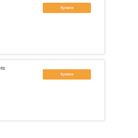
Купити
etz
Купити