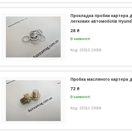
Прокладка пробки картера д
легкових автомобілів Hyunda
28 ₴
В наявності
21513-23001
Пробка масляного картера д
72 ₴
В наявності
21512-23001