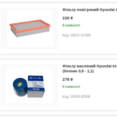
Фільтр повітряний Hyundai 
220 ₴
В наявності
28113-1C000
Фільтр масляний Hyundai Ato
(бензин 0,8 - 1,1)
278 ₴
В наявності
26300-02500