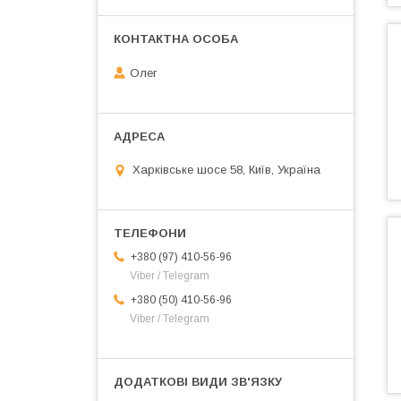
Олег
Харківське шосе 58, Київ, Україна
+380 (97) 410-56-96
Viber / Telegram
+380 (50) 410-56-96
Viber / Telegram