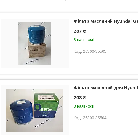
Фільтр масляний Hyundai G
287 ₴
В наявності
26300-35505
Фільтр масляний для Hyunda
208 ₴
В наявності
26300-35504