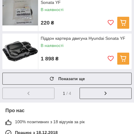
Sonata YF
В наявності
220
₴
Піддон картера двигуна Hyundai Sonata YF
В наявності
1 898
₴
Показати ще
1
/ 4
Про нас
100% позитивних з 18 відгуків за рік
Працює з 18.12.2018