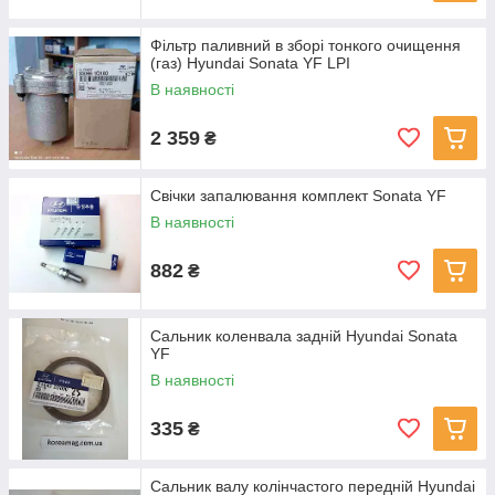
Фільтр паливний в зборі тонкого очищення
(газ) Hyundai Sonata YF LPI
В наявності
2 359
₴
Свічки запалювання комплект Sonata YF
В наявності
882
₴
Сальник коленвала задній Hyundai Sonata
YF
В наявності
335
₴
Сальник валу колінчастого передній Hyundai