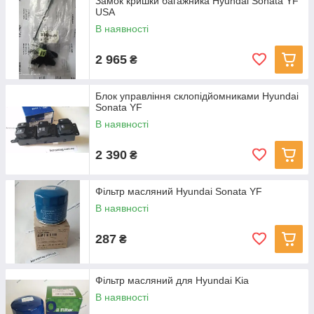
Замок кришки багажника Hyundai Sonata YF
USA
В наявності
2 965
₴
Блок управління склопідйомниками Hyundai
Sonata YF
В наявності
2 390
₴
Фільтр масляний Hyundai Sonata YF
В наявності
287
₴
Фільтр масляний для Hyundai Kia
В наявності