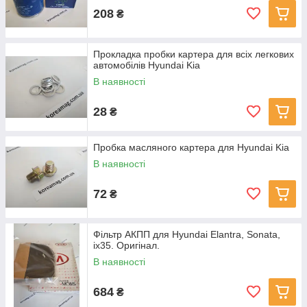
208
₴
Прокладка пробки картера для всіх легкових
автомобілів Hyundai Kia
В наявності
28
₴
Пробка масляного картера для Hyundai Kia
В наявності
72
₴
Фільтр АКПП для Hyundai Elantra, Sonata,
ix35. Оригінал.
В наявності
684
₴