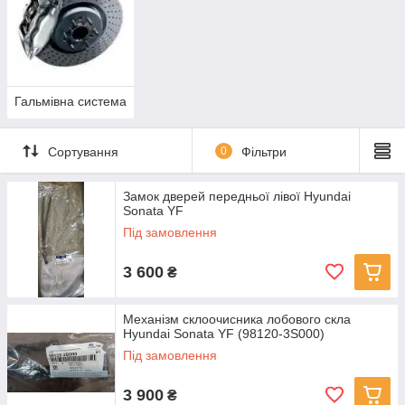
Гальмівна система
Сортування
0
Фільтри
Замок дверей передньої лівої Hyundai
Sonata YF
Під замовлення
3 600
₴
Механізм склоочисника лобового скла
Hyundai Sonata YF (98120-3S000)
Під замовлення
3 900
₴