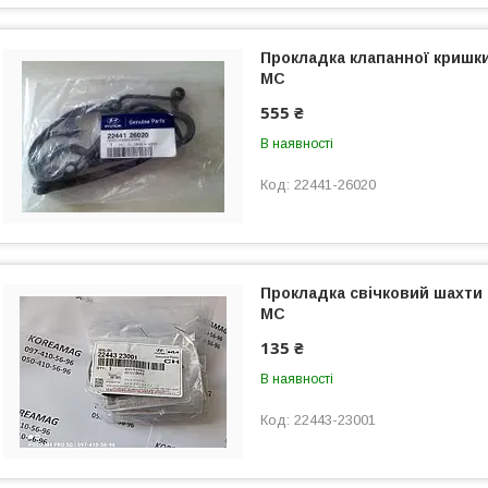
Прокладка клапанної кришки
МС
555 ₴
В наявності
22441-26020
Прокладка свічковий шахти 
МС
135 ₴
В наявності
22443-23001