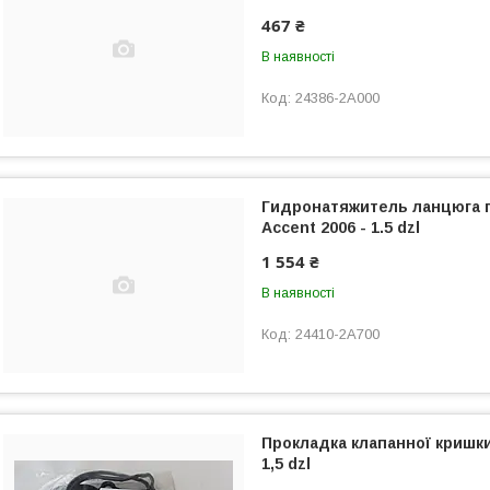
467 ₴
В наявності
24386-2A000
Гидронатяжитель ланцюга г
Accent 2006 - 1.5 dzl
1 554 ₴
В наявності
24410-2A700
Прокладка клапанної кришки
1,5 dzl