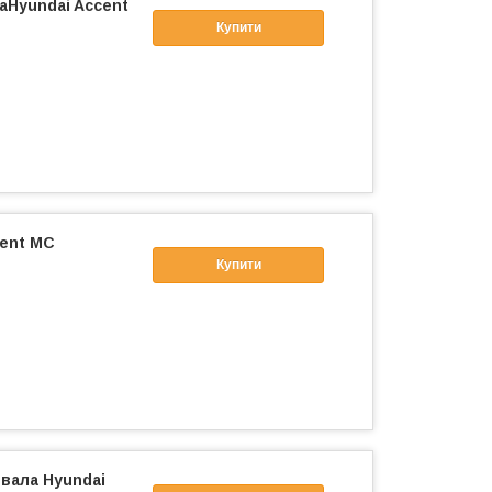
Hyundai Accent
Купити
cent МС
Купити
вала Hyundai