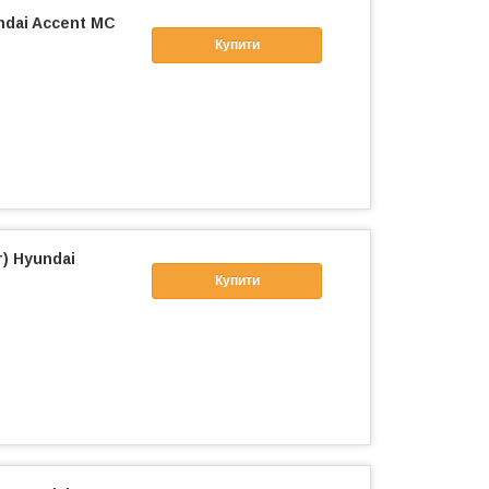
dai Accent МС
Купити
) Hyundai
Купити