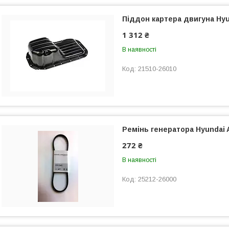
Піддон картера двигуна Hyu
1 312 ₴
В наявності
21510-26010
Ремінь генератора Hyundai 
272 ₴
В наявності
25212-26000