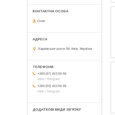
Олег
Харківське шосе 58, Київ, Україна
+380 (97) 410-56-96
Viber / Telegram
+380 (50) 410-56-96
Viber / Telegram