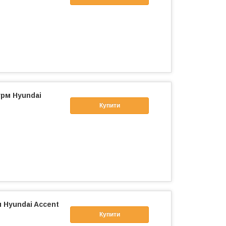
рм Hyundai
Купити
 Hyundai Accent
Купити