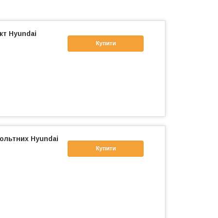
кт Hyundai
Купити
ольтних Hyundai
Купити