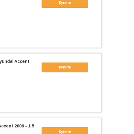
Купити
yundai Accent
Купити
cent 2006 - 1.5
Купити