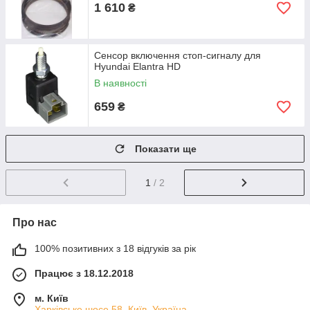
1 610
₴
Сенсор включення стоп-сигналу для
Hyundai Elantra HD
В наявності
659
₴
Показати ще
1
/ 2
Про нас
100% позитивних з 18 відгуків за рік
Працює з 18.12.2018
м. Київ
Харківське шосе 58, Київ, Україна