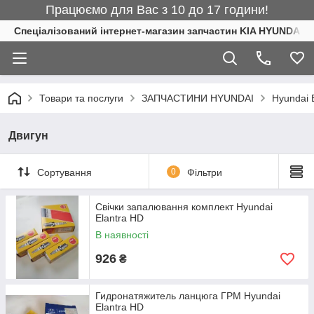
Працюємо для Вас з 10 до 17 години!
Спеціалізований інтернет-магазин запчастин KIA HYUNDAI
Товари та послуги
ЗАПЧАСТИНИ HYUNDAI
Hyundai 
Двигун
Сортування
0
Фільтри
Свічки запалювання комплект Hyundai
Elantra HD
В наявності
926
₴
Гидронатяжитель ланцюга ГРМ Hyundai
Elantra HD