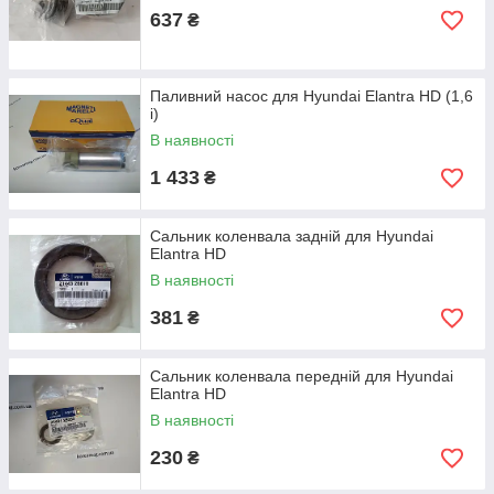
637
₴
Паливний насос для Hyundai Elantra HD (1,6
i)
В наявності
1 433
₴
Сальник коленвала задній для Hyundai
Elantra HD
В наявності
381
₴
Сальник коленвала передній для Hyundai
Elantra HD
В наявності
230
₴