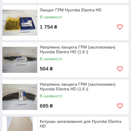
Ланцюг ГРМ Hyundai Elantra HD
В наявності
1 754
₴
Напрямна ланцюга ГРМ (заспокоювач)
Hyundai Elantra HD (1,6 i)
В наявності
504
₴
Напрямна ланцюга ГРМ (заспокоювач)
Hyundai Elantra HD (1,6 i)
В наявності
695
₴
Котушка запалювання для Hyundai Elantra
HD