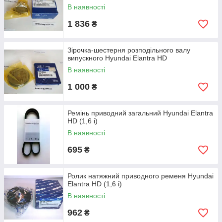
В наявності
1 836
₴
Зірочка-шестерня розподільного валу
випускного Hyundai Elantra HD
В наявності
1 000
₴
Ремінь приводний загальний Hyundai Elantra
HD (1,6 i)
В наявності
695
₴
Ролик натяжний приводного ременя Hyundai
Elantra HD (1,6 i)
В наявності
962
₴