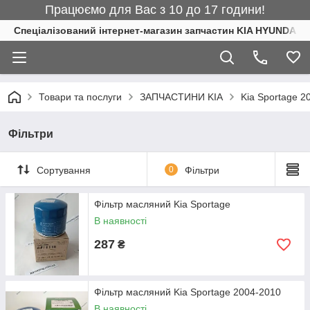
Працюємо для Вас з 10 до 17 години!
Спеціалізований інтернет-магазин запчастин KIA HYUNDAI
Товари та послуги
ЗАПЧАСТИНИ KIA
Kia Sportage 2
Фільтри
Сортування
0
Фільтри
Фільтр масляний Kia Sportage
В наявності
287
₴
Фільтр масляний Kia Sportage 2004-2010
В наявності