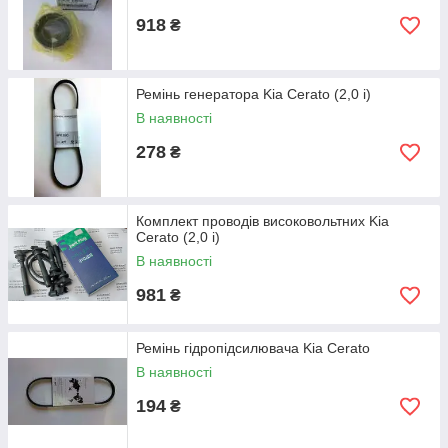
918
₴
Ремінь генератора Kia Cerato (2,0 i)
В наявності
278
₴
Комплект проводів високовольтних Kia
Cerato (2,0 i)
В наявності
981
₴
Ремінь гідропідсилювача Kia Cerato
В наявності
194
₴