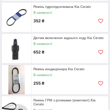
Ремінь гідропідсилювача Kia Cerato
В наявності
352
₴
Датчик включення заднього ходу Kia Cerato
В наявності
652
₴
Ремінь кондиціонера Kia Cerato
В наявності
255
₴
Ремінь ГРМ з роликами (комплект) Kia
Cerato