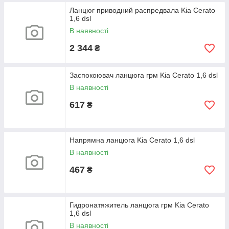
Ланцюг приводний распредвала Kia Cerato
1,6 dsl
В наявності
2 344
₴
Заспокоювач ланцюга грм Kia Cerato 1,6 dsl
В наявності
617
₴
Напрямна ланцюга Kia Cerato 1,6 dsl
В наявності
467
₴
Гидронатяжитель ланцюга грм Kia Cerato
1,6 dsl
В наявності