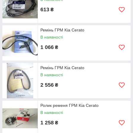
613
₴
Ремінь ГРМ Kia Cerato
В наявності
1 066
₴
Ремінь ГРМ Kia Cerato
В наявності
2 556
₴
Ролик ременя ГРМ Kia Cerato
В наявності
1 258
₴