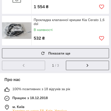
1 554
₴
Прокладка клапанної кришки Kia Cerato 1,6
dsl
В наявності
532
₴
Показати ще
1
/ 3
Про нас
100% позитивних з 18 відгуків за рік
Працює з 18.12.2018
м. Київ
Харківське шосе 58, Київ, Україна