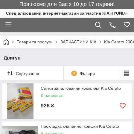
Працюємо для Вас з 10 до 17 години!
Спеціалізований інтернет-магазин запчастин KIA HYUNDAI
Товари та послуги
ЗАПЧАСТИНИ KIA
Kia Cerato 200
Двигун
Сортування
0
Фільтри
Свічки запалювання комплект Kia Cerato
В наявності
926
₴
Прокладка клапанної кришки Kia Cerato
В наявності