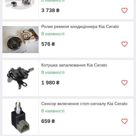
В наявності
3 738
₴
Ролик ременя кондиціонера Kia Cerato
В наявності
576
₴
Котушка запалювання Kia Cerato
В наявності
1 980
₴
Сенсор включення стоп-сигналу Kia Cerato
В наявності
659
₴