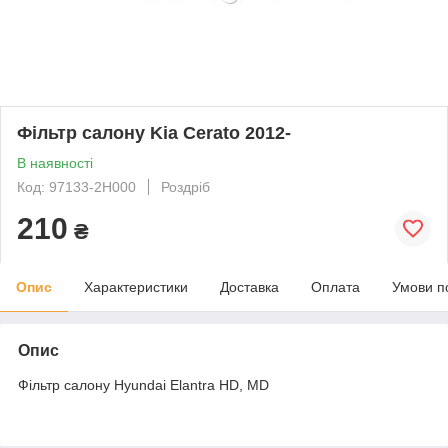
Фільтр салону Kia Cerato 2012-
В наявності
Код: 97133-2H000
Роздріб
210
₴
Опис
Характеристики
Доставка
Оплата
Умови п
Опис
Фільтр салону Hyundai Elantra HD, MD