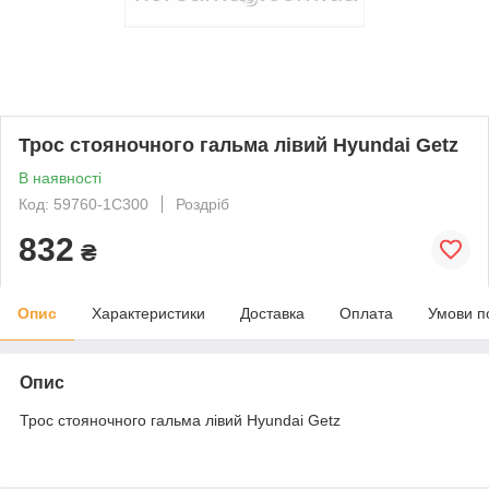
Трос стояночного гальма лівий Hyundai Getz
В наявності
Код: 59760-1C300
Роздріб
832
₴
Опис
Характеристики
Доставка
Оплата
Умови п
Опис
Трос стояночного гальма лівий Hyundai Getz