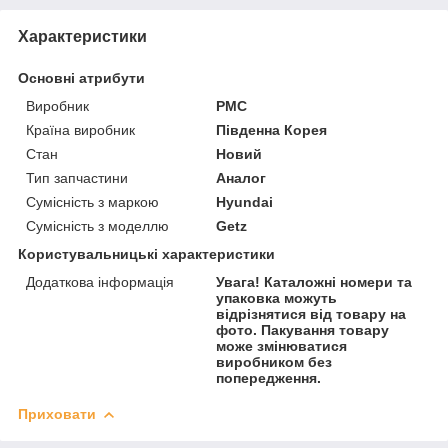
Характеристики
Основні атрибути
Виробник
PMC
Країна виробник
Південна Корея
Стан
Новий
Тип запчастини
Аналог
Сумісність з маркою
Hyundai
Сумісність з моделлю
Getz
Користувальницькі характеристики
Додаткова інформація
Увага! Каталожні номери та
упаковка можуть
відрізнятися від товару на
фото. Пакування товару
може змінюватися
виробником без
попередження.
Приховати