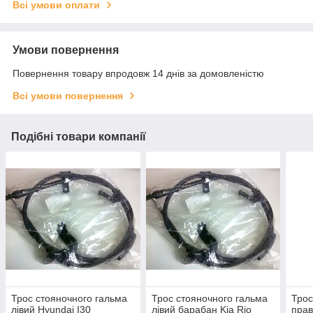
Всі умови оплати
Умови повернення
Повернення товару впродовж 14 днів за домовленістю
Всі умови повернення
Подібні товари компанії
Трос стояночного гальма
Трос стояночного гальма
Трос
лівий Hyundai I30
лівий барабан Kia Rio
прав