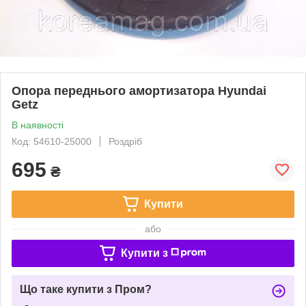
Опора переднього амортизатора Hyundai
Getz
В наявності
Код: 54610-25000
Роздріб
695
₴
Купити
або
Купити з
Що таке купити з Пром?