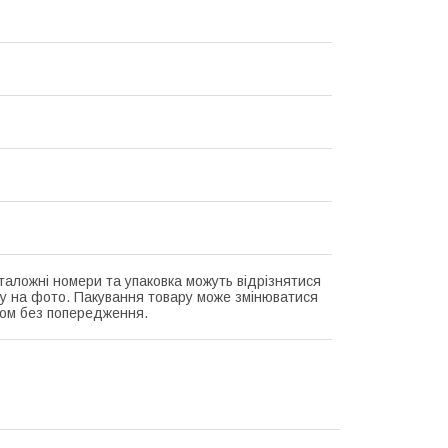
аталожні номери та упаковка можуть відрізнятися
ру на фото. Пакування товару може змінюватися
ом без попередження.