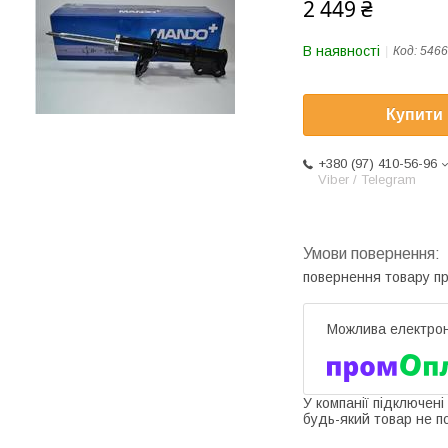
2 449 ₴
В наявності
Код:
5466
Купити
+380 (97) 410-56-96
Viber / Telegram
повернення товару п
У компанії підключені
будь-який товар не п