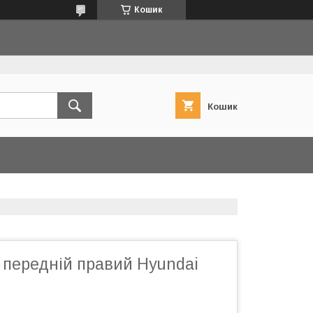
Кошик
Кошик
 передній правий Hyundai