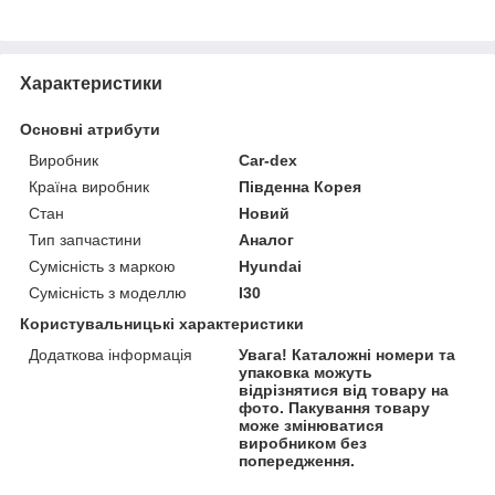
Характеристики
Основні атрибути
Виробник
Car-dex
Країна виробник
Південна Корея
Стан
Новий
Тип запчастини
Аналог
Сумісність з маркою
Hyundai
Сумісність з моделлю
I30
Користувальницькі характеристики
Додаткова інформація
Увага! Каталожні номери та
упаковка можуть
відрізнятися від товару на
фото. Пакування товару
може змінюватися
виробником без
попередження.