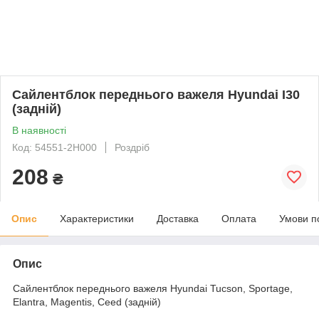
Сайлентблок переднього важеля Hyundai I30
(задній)
В наявності
Код: 54551-2H000
Роздріб
208
₴
Опис
Характеристики
Доставка
Оплата
Умови п
Опис
Сайлентблок переднього важеля Hyundai Tucson, Sportage,
Elantra, Magentis, Ceed (задній)